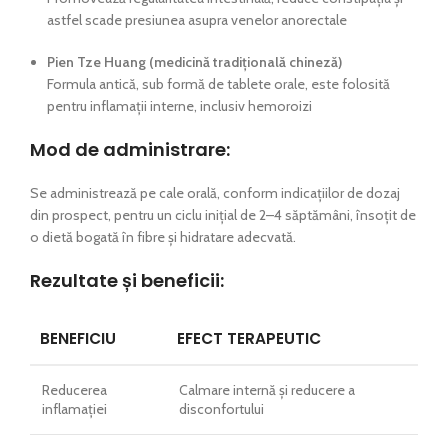
astfel scade presiunea asupra venelor anorectale
Pien Tze Huang (medicină tradițională chineză)
Formula antică, sub formă de tablete orale, este folosită
pentru inflamații interne, inclusiv hemoroizi
Mod de administrare:
Se administrează pe cale orală, conform indicațiilor de dozaj
din prospect, pentru un ciclu inițial de 2–4 săptămâni, însoțit de
o dietă bogată în fibre și hidratare adecvată.
Rezultate și beneficii:
BENEFICIU
EFECT TERAPEUTIC
Reducerea
Calmare internă și reducere a
inflamației
disconfortului