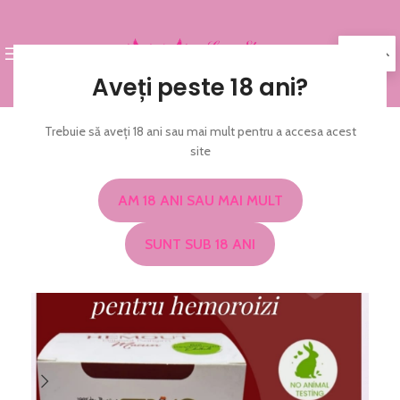
MENIU
RO
Aveți peste 18 ani?
Trebuie să aveți 18 ani sau mai mult pentru a accesa acest
-15%
site
AM 18 ANI SAU MAI MULT
SUNT SUB 18 ANI