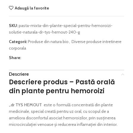
Adaugă la favorite
SKU:
pasta-mixta-din-plante-special-pentru-hemoroizi-
solutie-naturala-dr-tys-hemout-240-g
Categorii:
Produse din natura bio
,
Diverse produse intretinere
corporala
Share:
Descriere
Descriere produs – Pastă orală
din plante pentru hemoroizi
„dr TYS HEMOUT
este o formulă concentrată din plante
medicinale, special creată pentru uz oral, cu scopul de a
ameliora disconfortul asociat hemoroizilor, prin susținerea
microcirculației venoase și reducerea inflamației din interior.