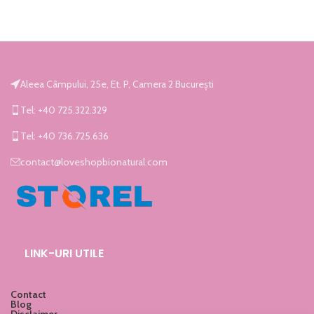
Aleea Câmpului, 25e, Et. P, Camera 2 București
Tel: +40 725.322.329
Tel: +40 736.725.636
contact@loveshopbionatural.com
LINK-URI UTILE
Contact
Blog