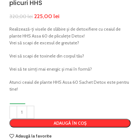
plicuri HHS
225,00
lei
320,00
lei
Realizează-ți visele de slăbire și de detoxifiere cu ceaiul de
plante HHS Assa 60 de pliculețe Detox!
Vrei să scapi de excesul de greutate?
Vrei să scapi de toxinele din corpul tău?
Vrei să te simți mai energic și mai în formă?
Atunci ceaiul de plante HHS Assa 60 Sachet Detox este pentru
tine!
ADAUGĂ ÎN COȘ
Adaugă la favorite