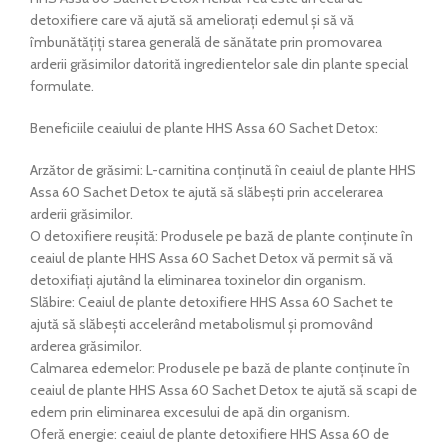
detoxifiere care vă ajută să ameliorați edemul și să vă
îmbunătățiți starea generală de sănătate prin promovarea
arderii grăsimilor datorită ingredientelor sale din plante special
formulate.
Beneficiile ceaiului de plante HHS Assa 60 Sachet Detox:
Arzător de grăsimi: L-carnitina conținută în ceaiul de plante HHS
Assa 60 Sachet Detox te ajută să slăbești prin accelerarea
arderii grăsimilor.
O detoxifiere reușită: Produsele pe bază de plante conținute în
ceaiul de plante HHS Assa 60 Sachet Detox vă permit să vă
detoxifiați ajutând la eliminarea toxinelor din organism.
Slăbire: Ceaiul de plante detoxifiere HHS Assa 60 Sachet te
ajută să slăbești accelerând metabolismul și promovând
arderea grăsimilor.
Calmarea edemelor: Produsele pe bază de plante conținute în
ceaiul de plante HHS Assa 60 Sachet Detox te ajută să scapi de
edem prin eliminarea excesului de apă din organism.
Oferă energie: ceaiul de plante detoxifiere HHS Assa 60 de