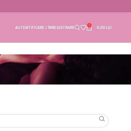
0
AUTENTIFICARE / ÎNREGISTRARE
0,00
LEI